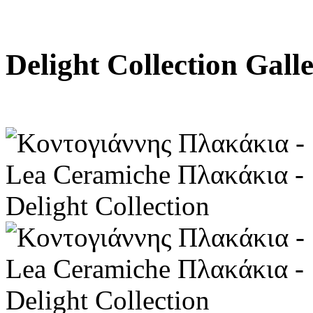
Delight Collection Gall