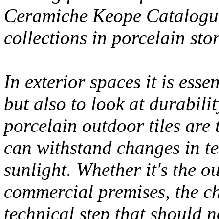
Ceramiche Keope Catalogue
collections in porcelain st
In exterior spaces it is esse
but also to look at durabilit
porcelain outdoor tiles are 
can withstand changes in te
sunlight. Whether it's the 
commercial premises, the ch
technical step that should 