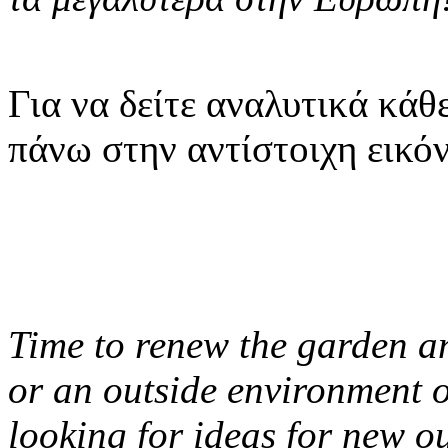
Για να δείτε αναλυτικά κάθ
πάνω στην αντίστοιχη εικό
Time to renew the garden a
or an outside environment o
looking for ideas for new out