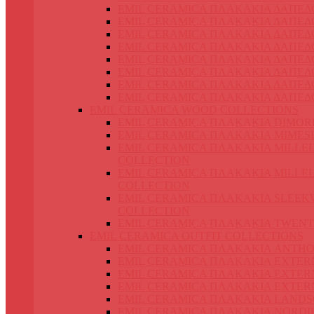
EMIL CERAMICA ΠΛΑΚΑΚΙΑ ΔΑΠΕΔ
EMIL CERAMICA ΠΛΑΚΑΚΙΑ ΔΑΠΕΔ
EMIL CERAMICA ΠΛΑΚΑΚΙΑ ΔΑΠΕΔΟ
EMIL CERAMICA ΠΛΑΚΑΚΙΑ ΔΑΠΕΔ
EMIL CERAMICA ΠΛΑΚΑΚΙΑ ΔΑΠΕ
EMIL CERAMICA ΠΛΑΚΑΚΙΑ ΔΑΠΕΔ
EMIL CERAMICA ΠΛΑΚΑΚΙΑ ΔΑΠΕΔ
EMIL CERAMICA ΠΛΑΚΑΚΙΑ ΔΑΠΕΔ
EMIL CERAMICA WOOD COLLECTIONS
EMIL CERAMICA ΠΛΑΚΑΚΙΑ DIMOR
EMIL CERAMICA ΠΛΑΚΑΚΙΑ MIMES
EMIL CERAMICA ΠΛΑΚΑΚΙΑ MILLE
COLLECTION
EMIL CERAMICA ΠΛΑΚΑΚΙΑ MILLE
COLLECTION
EMIL CERAMICA ΠΛΑΚΑΚΙΑ SLEE
COLLECTION
EMIL CERAMICA ΠΛΑΚΑΚΙΑ TWENT
EMIL CERAMICA OUTFIT COLLECTIONS
EMIL CERAMICA ΠΛΑΚΑΚΙΑ ANTH
EMIL CERAMICA ΠΛΑΚΑΚΙΑ EXTER
EMIL CERAMICA ΠΛΑΚΑΚΙΑ EXTER
EMIL CERAMICA ΠΛΑΚΑΚΙΑ EXTER
EMIL CERAMICA ΠΛΑΚΑΚΙΑ LANDS
EMIL CERAMICA ΠΛΑΚΑΚΙΑ NORDI