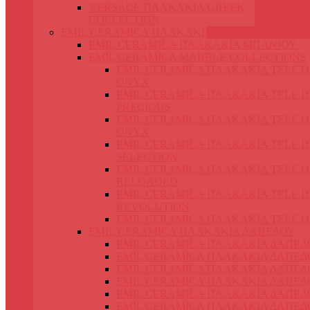
VERSACE ΠΛΑΚΑΚΙΑ GREEK
COLLECTION
EMIL CERAMICA ΠΛΑΚΑΚΙΑ
EMIL CERAMICA ΠΛΑΚΑΚΙΑ ΜΠΑΝΙΟΥ
EMIL CERAMICA MARBLE COLLECTIONS
EMIL CERAMICA ΠΛΑΚΑΚΙΑ TELE 
ONYX
EMIL CERAMICA ΠΛΑΚΑΚΙΑ TELE 
PRECIOUS
EMIL CERAMICA ΠΛΑΚΑΚΙΑ TELE 
ONYX
EMIL CERAMICA ΠΛΑΚΑΚΙΑ TELE 
SELECTION
EMIL CERAMICA ΠΛΑΚΑΚΙΑ TELE 
RELOADED
EMIL CERAMICA ΠΛΑΚΑΚΙΑ TELE 
REVOLUTION
EMIL CERAMICA ΠΛΑΚΑΚΙΑ TELE 
EMIL CERAMICA ΠΛΑΚΑΚΙΑ ΔΑΠΕΔΟΥ
EMIL CERAMICA ΠΛΑΚΑΚΙΑ ΔΑΠΕΔ
EMIL CERAMICA ΠΛΑΚΑΚΙΑ ΔΑΠΕΔ
EMIL CERAMICA ΠΛΑΚΑΚΙΑ ΔΑΠΕΔ
EMIL CERAMICA ΠΛΑΚΑΚΙΑ ΔΑΠΕΔ
EMIL CERAMICA ΠΛΑΚΑΚΙΑ ΔΑΠΕΔ
EMIL CERAMICA ΠΛΑΚΑΚΙΑ ΔΑΠΕΔ