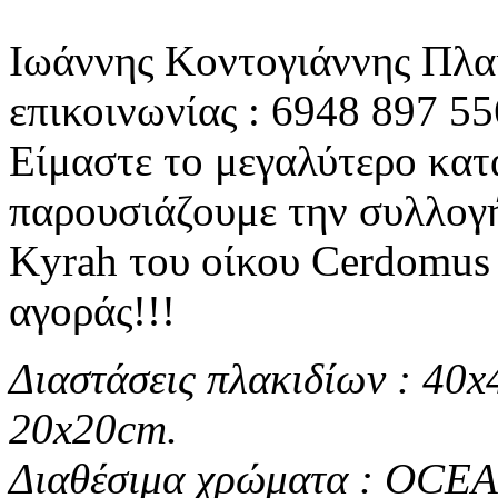
Ιωάννης Κοντογιάννης Πλα
επικοινωνίας : 6948 897 55
Είμαστε το μεγαλύτερο κατ
παρουσιάζουμε την συλλογή
Kyrah του οίκου Cerdomus σ
αγοράς!!!
Διαστάσεις πλακιδίων : 40
20x20cm.
Διαθέσιμα χρώματα : OC