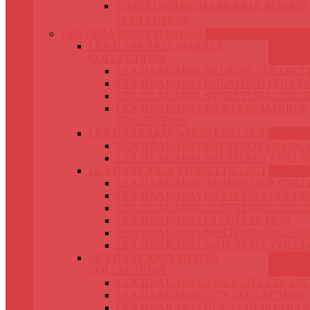
CASTELVETRO ΠΛΑΚΑΚΙΑ ALWAYS
COLLECTION
LEA CERAMICHE ΠΛΑΚΑΚΙΑ
LEA ΠΛΑΚΑΚΙΑ MARBLE
COLLECTIONS
LEA ΠΛΑΚΑΚΙΑ DELIGHT COLLECT
LEA ΠΛΑΚΑΚΙΑ DREAMING COLLE
LEA ΠΛΑΚΑΚΙΑ SYNESTESIA COLL
LEA ΠΛΑΚΑΚΙΑ TIMELESS MARBLE
COLLECTION
LEA ΠΛΑΚΑΚΙΑ WOOD COLLECTIONS
LEA ΠΛΑΚΑΚΙΑ BIO RECOVER COL
LEA ΠΛΑΚΑΚΙΑ BIO SELECT COLLE
LEA ΠΛΑΚΑΚΙΑ STONE COLLECTIONS
LEA ΠΛΑΚΑΚΙΑ ANTHOLOGY COLL
LEA ΠΛΑΚΑΚΙΑ BASALTINA COLLE
LEA ΠΛΑΚΑΚΙΑ CLIFFSTONE COLL
LEA ΠΛΑΚΑΚΙΑ L2 COLLECTION
LEA ΠΛΑΚΑΚΙΑ NEXTONE COLLEC
LEA ΠΛΑΚΑΚΙΑ WATERFALL COLLE
LEA ΠΛΑΚΑΚΙΑ SHAPES
COLLECTIONS
LEA ΠΛΑΚΑΚΙΑ ABSOLUTE COLLEC
LEA ΠΛΑΚΑΚΙΑ CITY COLLECTION
LEA ΠΛΑΚΑΚΙΑ GOUACHE10 COLL