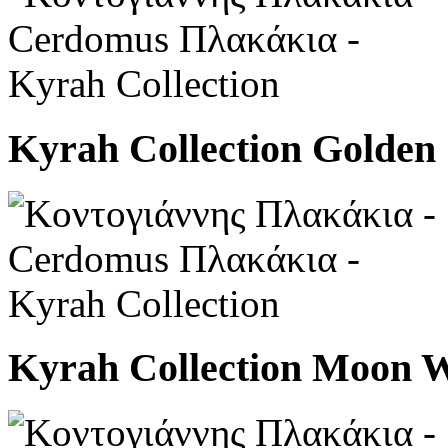
Kyrah Collection Golden
Kyrah Collection Moon W