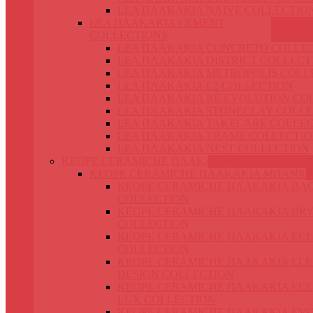
LEA ΠΛΑΚΑΚΙΑ NAIVE COLLECTIO
LEA ΠΛΑΚΑΚΙΑ CEMENT
COLLECTIONS
LEA ΠΛΑΚΑΚΙΑ CONCRETO COLLE
LEA ΠΛΑΚΑΚΙΑ DISTRICT COLLECT
LEA ΠΛΑΚΑΚΙΑ METROPOLIS COLL
LEA ΠΛΑΚΑΚΙΑ L2 COLLECTION
LEA ΠΛΑΚΑΚΙΑ RE EVOLUTION CO
LEA ΠΛΑΚΑΚΙΑ STONECLAY COLLE
LEA ΠΛΑΚΑΚΙΑ TAKECARE COLLE
LEA ΠΛΑΚΑΚΙΑ TRAME COLLECTI
LEA ΠΛΑΚΑΚΙΑ NEST COLLECTION
KEOPE CERAMICHE ΠΛΑΚΑΚΙΑ
KEOPE CERAMICHE ΠΛΑΚΑΚΙΑ ΜΠΑΝΙΟ
KEOPE CERAMICHE ΠΛΑΚΑΚΙΑ BA
COLLECTION
KEOPE CERAMICHE ΠΛΑΚΑΚΙΑ BR
COLLECTION
KEOPE CERAMICHE ΠΛΑΚΑΚΙΑ ECL
COLLECTION
KEOPE CERAMICHE ΠΛΑΚΑΚΙΑ EL
DESIGN COLLECTION
KEOPE CERAMICHE ΠΛΑΚΑΚΙΑ EL
LUX COLLECTION
KEOPE CERAMICHE ΠΛΑΚΑΚΙΑ EV