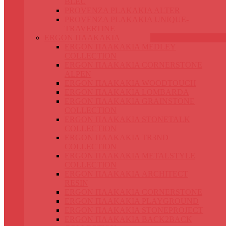
BLEU
PROVENZA PLAKAKIA ALTER
PROVENZA PLAKAKIA UNIQUE-
TRAVERTINE
ERGON ΠΛΑΚΑΚΙΑ
ERGON ΠΛΑΚΑΚΙΑ MEDLEY
COLLECTION
ERGON ΠΛΑΚΑΚΙΑ CORNERSTONE
ALPEN
ERGON ΠΛΑΚΑΚΙΑ WOODTOUCH
ERGON ΠΛΑΚΑΚΙΑ LOMBARDA
ERGON ΠΛΑΚΑΚΙΑ GRAINSTONE
COLLECTION
ERGON ΠΛΑΚΑΚΙΑ STONETALK
COLLECTION
ERGON ΠΛΑΚΑΚΙΑ TR3ND
COLLECTION
ERGON ΠΛΑΚΑΚΙΑ METALSTYLE
COLLECTION
ERGON ΠΛΑΚΑΚΙΑ ARCHITECT
RESIN
ERGON ΠΛΑΚΑΚΙΑ CORNERSTONE
ERGON ΠΛΑΚΑΚΙΑ PLAYGROUND
ERGON ΠΛΑΚΑΚΙΑ STONEPROJECT
ERGON ΠΛΑΚΑΚΙΑ BACK2BACK