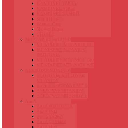
ΚΑΜΠΙΝΕΣ ΥΔΡΕΑ
ΚΑΜΠΙΝΕΣ Acrilan
ΚΑΜΠΙΝΕΣ ΣΑΜΦΩ
Steam Houses
Woman Care
Shower Boxes
ΣΤΗΛΕΣ
ΜΠΑΤΑΡΙΕΣ ΜΠΑΝΙΟΥ
ΜΠΑΤΑΡΙΕΣ ΜΠΑΝΙΟΥ EFFEPI
ΜΠΑΤΑΡΙΕΣ ΜΠΑΝΙΟΥ
ΘΕΟΓΟΝΙΑ
ΜΠΑΤΑΡΙΕΣ ΜΠΑΝΙΟΥ Grohe
ΜΠΑΤΑΡΙΕΣ ΜΠΑΝΙΟΥ ΥΔΡΕΑ
ΑΞΕΣΟΥΑΡ ΜΠΑΝΙΟΥ
ΘΕΟΓΟΝΙΑ ΑΞΕΣΟΥΑΡ
ΜΠΑΝΙΟΥ
ΥΔΡΕΑ ΑΞΕΣΟΥΑΡ ΜΠΑΝΙΟΥ
ΑΞΕΣΟΥΑΡ ΜΠΑΝΙΟΥ
ΑΞΕΣΟΥΑΡ ΜΠΑΝΙΟΥ VERDI
ΑμεΑ
ΑμεΑ ΘΕΟΓΟΝΙΑ
ΑμεΑ ΙΝΩ
ΑμεΑ ΥΔΡΕΑ
ΑμεΑ ΣΑΜΦΩ
ΑμεΑ ΗΡΑ