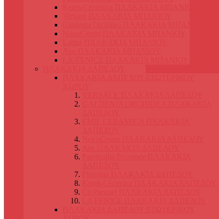
Keros-Ceramica ΠΛΑΚΑΚΙΑ ΜΠΑΝΙΟΥ
Versace ΠΛΑΚΑΚΙΑ ΜΠΑΝΙΟΥ
Gardenia Orchidea ΠΛΑΚΑΚΙΑ ΜΠΑΝΙΟΥ
NovoCeram ΠΛΑΚΑΚΙΑ ΜΠΑΝΙΟΥ
Latina ΠΛΑΚΑΚΙΑ ΜΠΑΝΙΟΥ
Ape ΠΛΑΚΑΚΙΑ ΜΠΑΝΙΟΥ
LA-FENICE ΠΛΑΚΑΚΙΑ ΜΠΑΝΙΟΥ
ΠΛΑΚΑΚΙΑ ΔΑΠΕΔΟΥ
ΠΛΑΚΑΚΙΑ ΔΑΠΕΔΟΥ ΕΣΩΤΕΡΙΚΟΥ
ΧΩΡΟΥ
VERSACE ΠΛΑΚΑΚΙΑ ΔΑΠΕΔΟΥ
GAEDENIA ORCHIDEA ΠΛΑΚΑΚΙΑ
ΔΑΠΕΔΟΥ
EMIL CERAMICA ΠΛΑΚΑΚΙΑ
ΔΑΠΕΔΟΥ
NovoCeram ΠΛΑΚΑΚΙΑ ΔΑΠΕΔΟΥ
Ape ΠΛΑΚΑΚΙΑ ΔΑΠΕΔΟΥ
Parefeuille Provence ΠΛΑΚΑΚΙΑ
ΔΑΠΕΔΟΥ
Flaminia ΠΛΑΚΑΚΙΑ ΔΑΠΕΔΟΥ
Keros-Ceramica ΠΛΑΚΑΚΙΑ ΔΑΠΕΔΟΥ
Cp Parquet ΠΛΑΚΑΚΙΑ ΔΑΠΕΔΟΥ
LA FENICE ΠΛΑΚΑΚΙΑ ΔΑΠΕΔΟΥ
ΠΛΑΚΑΚΙΑ ΔΑΠΕΔΟΥ ΕΞΩΤΕΡΙΚΟΥ
ΧΩΡΟΥ