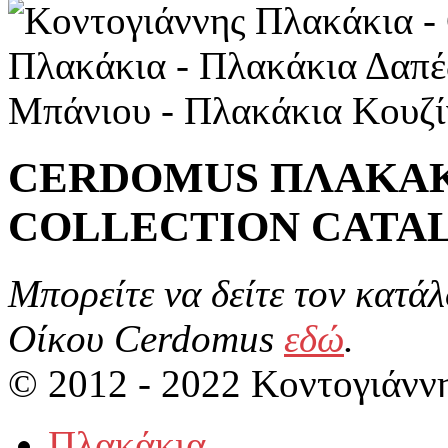
CERDOMUS ΠΛΑΚΑΚ
COLLECTION CATA
Μπορείτε να δείτε τον κατά
Οίκου Cerdomus
εδώ
.
© 2012 - 2022 Κοντογιάνν
Πλακάκια