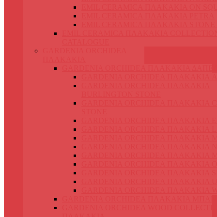
EMIL CERAMICA ΠΛΑΚΑΚΙΑ ON SQ
EMIL CERAMICA ΠΛΑΚΑΚΙΑ PETRA
EMIL CERAMICA ΠΛΑΚΑΚΙΑ STONE
EMIL CERAMICA ΠΛΑΚΑΚΙΑ COLLECTIO
CATALOGUE
GARDENIA ORCHIDEA
ΠΛΑΚΑΚΙΑ
GARDENIA ORCHIDEA ΠΛΑΚΑΚΙΑ ΔΑΠΕ
GARDENIA ORCHIDEA ΠΛΑΚΑΚΙΑ 
GARDENIA ORCHIDEA ΠΛΑΚΑΚΙΑ
BURLINGTON STONE
GARDENIA ORCHIDEA ΠΛΑΚΑΚΙΑ 
STONE
GARDENIA ORCHIDEA ΠΛΑΚΑΚΙΑ 
GARDENIA ORCHIDEA ΠΛΑΚΑΚΙΑ L
GARDENIA ORCHIDEA ΠΛΑΚΑΚΙΑ 
GARDENIA ORCHIDEA ΠΛΑΚΑΚΙΑ N
GARDENIA ORCHIDEA ΠΛΑΚΑΚΙΑ 
GARDENIA ORCHIDEA ΠΛΑΚΑΚΙΑ O
GARDENIA ORCHIDEA ΠΛΑΚΑΚΙΑ S
GARDENIA ORCHIDEA ΠΛΑΚΑΚΙΑ 
GARDENIA ORCHIDEA ΠΛΑΚΑΚΙΑ 
GARDENIA ORCHIDEA ΠΛΑΚΑΚΙΑ ΜΠΑΝ
GARDENIA ORCHIDEA WOOD COLLECTI
ΠΛΑΚΑΚΙΑ