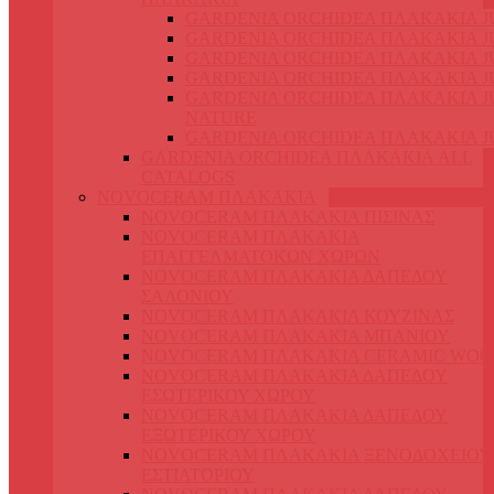
GARDENIA ORCHIDEA ΠΛΑΚΑΚΙΑ J
GARDENIA ORCHIDEA ΠΛΑΚΑΚΙΑ J
GARDENIA ORCHIDEA ΠΛΑΚΑΚΙΑ JU
GARDENIA ORCHIDEA ΠΛΑΚΑΚΙΑ J
GARDENIA ORCHIDEA ΠΛΑΚΑΚΙΑ J
NATURE
GARDENIA ORCHIDEA ΠΛΑΚΑΚΙΑ J
GARDENIA ORCHIDEA ΠΛΑΚΑΚΙΑ ALL
CATALOGS
NOVOCERAM ΠΛΑΚΑΚΙΑ
NOVOCERAM ΠΛΑΚΑΚΙΑ ΠΙΣΙΝΑΣ
NOVOCERAM ΠΛΑΚΑΚΙΑ
ΕΠΑΓΓΕΛΜΑΤΟΚΩΝ ΧΩΡΩΝ
NOVOCERAM ΠΛΑΚΑΚΙΑ ΔΑΠΕΔΟΥ
ΣΑΛΟΝΙΟΥ
NOVOCERAM ΠΛΑΚΑΚΙΑ ΚΟΥΖΙΝΑΣ
NOVOCERAM ΠΛΑΚΑΚΙΑ ΜΠΑΝΙΟΥ
NOVOCERAM ΠΛΑΚΑΚΙΑ CERAMIC WO
NOVOCERAM ΠΛΑΚΑΚΙΑ ΔΑΠΕΔΟΥ
ΕΣΩΤΕΡΙΚΟΥ ΧΩΡΟΥ
NOVOCERAM ΠΛΑΚΑΚΙΑ ΔΑΠΕΔΟΥ
ΕΞΩΤΕΡΙΚΟΥ ΧΩΡΟΥ
NOVOCERAM ΠΛΑΚΑΚΙΑ ΞΕΝΟΔΟΧΕΙΟΥ
ΕΣΤΙΑΤΟΡΙΟΥ