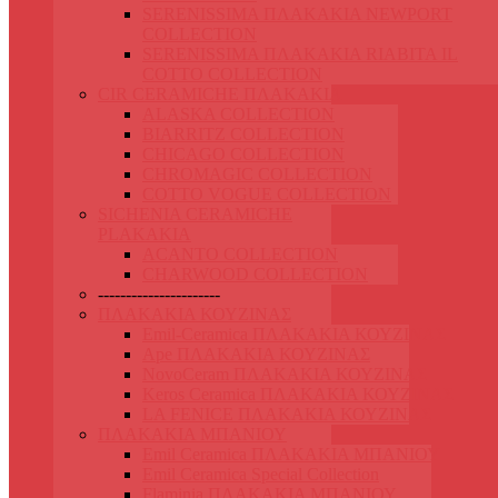
SERENISSIMA ΠΛΑΚΑΚΙΑ NEWPORT
COLLECTION
SERENISSIMA ΠΛΑΚΑΚΙΑ RIABITA IL
COTTO COLLECTION
CIR CERAMICHE ΠΛΑΚΑΚΙΑ
ALASKA COLLECTION
BIARRITZ COLLECTION
CHICAGO COLLECTION
CHROMAGIC COLLECTION
COTTO VOGUE COLLECTION
SICHENIA CERAMICHE
PLAKAKIA
ACANTO COLLECTION
CHARWOOD COLLECTION
----------------------
ΠΛΑΚΑΚΙΑ ΚΟΥΖΙΝΑΣ
Emil-Ceramica ΠΛΑΚΑΚΙΑ ΚΟΥΖΙΝΑΣ
Ape ΠΛΑΚΑΚΙΑ ΚΟΥΖΙΝΑΣ
NovoCeram ΠΛΑΚΑΚΙΑ ΚΟΥΖΙΝΑΣ
Keros Ceramica ΠΛΑΚΑΚΙΑ ΚΟΥΖΙΝΑΣ
LA FENICE ΠΛΑΚΑΚΙΑ ΚΟΥΖΙΝΑΣ
ΠΛΑΚΑΚΙΑ ΜΠΑΝΙΟΥ
Emil Ceramica ΠΛΑΚΑΚΙΑ ΜΠΑΝΙΟΥ
Emil Ceramica Special Collection
Flaminia ΠΛΑΚΑΚΙΑ ΜΠΑΝΙΟΥ