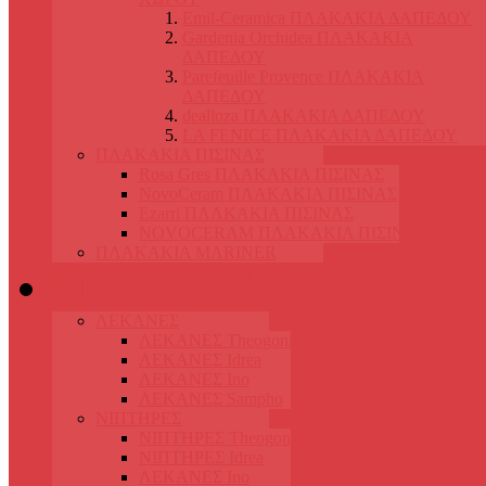
Emil-Ceramica ΠΛΑΚΑΚΙΑ ΔΑΠΕΔΟΥ
Gardenia Orchidea ΠΛΑΚΑΚΙΑ
ΔΑΠΕΔΟΥ
Parefeuille Provence ΠΛΑΚΑΚΙΑ
ΔΑΠΕΔΟΥ
dealloza ΠΛΑΚΑΚΙΑ ΔΑΠΕΔΟΥ
LA FENICE ΠΛΑΚΑΚΙΑ ΔΑΠΕΔΟΥ
ΠΛΑΚΑΚΙΑ ΠΙΣΙΝΑΣ
Rosa Gres ΠΛΑΚΑΚΙΑ ΠΙΣΙΝΑΣ
NovoCeram ΠΛΑΚΑΚΙΑ ΠΙΣΙΝΑΣ
Ezarri ΠΛΑΚΑΚΙΑ ΠΙΣΙΝΑΣ
NOVOCERAM ΠΛΑΚΑΚΙΑ ΠΙΣΙΝΑΣ
ΠΛΑΚΑΚΙΑ MARINER
ΕΙΔΗ ΥΓΙΕΙΝΗΣ
ΛΕΚΑΝΕΣ
ΛΕΚΑΝΕΣ Theogonia
ΛΕΚΑΝΕΣ Idrea
ΛΕΚΑΝΕΣ Ino
ΛΕΚΑΝΕΣ Sampho
ΝΙΠΤΗΡΕΣ
ΝΙΠΤΗΡΕΣ Theogonia
ΝΙΠΤΗΡΕΣ Idrea
ΛΕΚΑΝΕΣ Ino