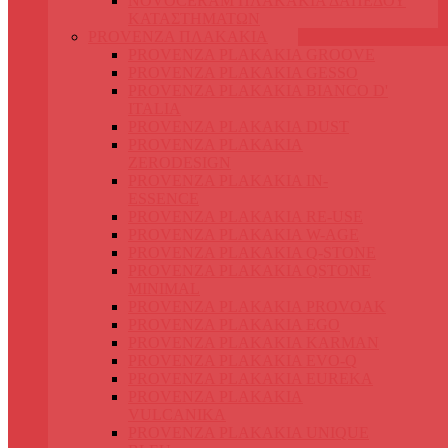
NOVOCERAM ΠΛΑΚΑΚΙΑ ΔΑΠΕΔΟΥ
ΚΑΤΑΣΤΗΜΑΤΩΝ
PROVENZA ΠΛΑΚΑΚΙΑ
PROVENZA PLAKAKIA GROOVE
PROVENZA PLAKAKIA GESSO
PROVENZA PLAKAKIA BIANCO D'
ITALIA
PROVENZA PLAKAKIA DUST
PROVENZA PLAKAKIA
ZERODESIGN
PROVENZA PLAKAKIA IN-
ESSENCE
PROVENZA PLAKAKIA RE-USE
PROVENZA PLAKAKIA W-AGE
PROVENZA PLAKAKIA Q-STONE
PROVENZA PLAKAKIA QSTONE
MINIMAL
PROVENZA PLAKAKIA PROVOAK
PROVENZA PLAKAKIA EGO
PROVENZA PLAKAKIA KARMAN
PROVENZA PLAKAKIA EVO-Q
PROVENZA PLAKAKIA EUREKA
PROVENZA PLAKAKIA
VULCANIKA
PROVENZA PLAKAKIA UNIQUE