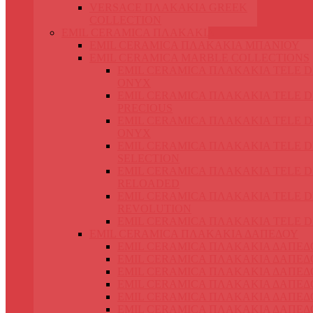
VERSACE ΠΛΑΚΑΚΙΑ GREEK
COLLECTION
EMIL CERAMICA ΠΛΑΚΑΚΙΑ
EMIL CERAMICA ΠΛΑΚΑΚΙΑ ΜΠΑΝΙΟΥ
EMIL CERAMICA MARBLE COLLECTIONS
EMIL CERAMICA ΠΛΑΚΑΚΙΑ TELE 
ONYX
EMIL CERAMICA ΠΛΑΚΑΚΙΑ TELE 
PRECIOUS
EMIL CERAMICA ΠΛΑΚΑΚΙΑ TELE 
ONYX
EMIL CERAMICA ΠΛΑΚΑΚΙΑ TELE 
SELECTION
EMIL CERAMICA ΠΛΑΚΑΚΙΑ TELE 
RELOADED
EMIL CERAMICA ΠΛΑΚΑΚΙΑ TELE 
REVOLUTION
EMIL CERAMICA ΠΛΑΚΑΚΙΑ TELE 
EMIL CERAMICA ΠΛΑΚΑΚΙΑ ΔΑΠΕΔΟΥ
EMIL CERAMICA ΠΛΑΚΑΚΙΑ ΔΑΠΕΔ
EMIL CERAMICA ΠΛΑΚΑΚΙΑ ΔΑΠΕΔ
EMIL CERAMICA ΠΛΑΚΑΚΙΑ ΔΑΠΕΔ
EMIL CERAMICA ΠΛΑΚΑΚΙΑ ΔΑΠΕΔ
EMIL CERAMICA ΠΛΑΚΑΚΙΑ ΔΑΠΕΔ
EMIL CERAMICA ΠΛΑΚΑΚΙΑ ΔΑΠΕΔ