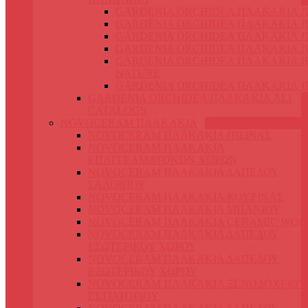
GARDENIA ORCHIDEA ΠΛΑΚΑΚΙΑ J
GARDENIA ORCHIDEA ΠΛΑΚΑΚΙΑ J
GARDENIA ORCHIDEA ΠΛΑΚΑΚΙΑ JU
GARDENIA ORCHIDEA ΠΛΑΚΑΚΙΑ J
GARDENIA ORCHIDEA ΠΛΑΚΑΚΙΑ J
NATURE
GARDENIA ORCHIDEA ΠΛΑΚΑΚΙΑ J
GARDENIA ORCHIDEA ΠΛΑΚΑΚΙΑ ALL
CATALOGS
NOVOCERAM ΠΛΑΚΑΚΙΑ
NOVOCERAM ΠΛΑΚΑΚΙΑ ΠΙΣΙΝΑΣ
NOVOCERAM ΠΛΑΚΑΚΙΑ
ΕΠΑΓΓΕΛΜΑΤΟΚΩΝ ΧΩΡΩΝ
NOVOCERAM ΠΛΑΚΑΚΙΑ ΔΑΠΕΔΟΥ
ΣΑΛΟΝΙΟΥ
NOVOCERAM ΠΛΑΚΑΚΙΑ ΚΟΥΖΙΝΑΣ
NOVOCERAM ΠΛΑΚΑΚΙΑ ΜΠΑΝΙΟΥ
NOVOCERAM ΠΛΑΚΑΚΙΑ CERAMIC WO
NOVOCERAM ΠΛΑΚΑΚΙΑ ΔΑΠΕΔΟΥ
ΕΣΩΤΕΡΙΚΟΥ ΧΩΡΟΥ
NOVOCERAM ΠΛΑΚΑΚΙΑ ΔΑΠΕΔΟΥ
ΕΞΩΤΕΡΙΚΟΥ ΧΩΡΟΥ
NOVOCERAM ΠΛΑΚΑΚΙΑ ΞΕΝΟΔΟΧΕΙΟΥ
ΕΣΤΙΑΤΟΡΙΟΥ