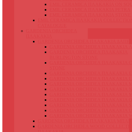
EMIL CERAMICA ΠΛΑΚΑΚΙΑ ON SQ
EMIL CERAMICA ΠΛΑΚΑΚΙΑ PETRA
EMIL CERAMICA ΠΛΑΚΑΚΙΑ STONE
EMIL CERAMICA ΠΛΑΚΑΚΙΑ COLLECTIO
CATALOGUE
GARDENIA ORCHIDEA
ΠΛΑΚΑΚΙΑ
GARDENIA ORCHIDEA ΠΛΑΚΑΚΙΑ ΔΑΠΕ
GARDENIA ORCHIDEA ΠΛΑΚΑΚΙΑ 
GARDENIA ORCHIDEA ΠΛΑΚΑΚΙΑ
BURLINGTON STONE
GARDENIA ORCHIDEA ΠΛΑΚΑΚΙΑ 
STONE
GARDENIA ORCHIDEA ΠΛΑΚΑΚΙΑ 
GARDENIA ORCHIDEA ΠΛΑΚΑΚΙΑ L
GARDENIA ORCHIDEA ΠΛΑΚΑΚΙΑ 
GARDENIA ORCHIDEA ΠΛΑΚΑΚΙΑ N
GARDENIA ORCHIDEA ΠΛΑΚΑΚΙΑ 
GARDENIA ORCHIDEA ΠΛΑΚΑΚΙΑ O
GARDENIA ORCHIDEA ΠΛΑΚΑΚΙΑ S
GARDENIA ORCHIDEA ΠΛΑΚΑΚΙΑ 
GARDENIA ORCHIDEA ΠΛΑΚΑΚΙΑ 
GARDENIA ORCHIDEA ΠΛΑΚΑΚΙΑ ΜΠΑΝ
GARDENIA ORCHIDEA WOOD COLLECTI
ΠΛΑΚΑΚΙΑ