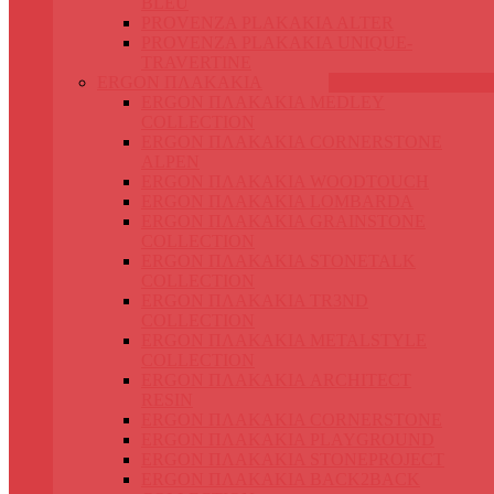
BLEU
PROVENZA PLAKAKIA ALTER
PROVENZA PLAKAKIA UNIQUE-
TRAVERTINE
ERGON ΠΛΑΚΑΚΙΑ
ERGON ΠΛΑΚΑΚΙΑ MEDLEY
COLLECTION
ERGON ΠΛΑΚΑΚΙΑ CORNERSTONE
ALPEN
ERGON ΠΛΑΚΑΚΙΑ WOODTOUCH
ERGON ΠΛΑΚΑΚΙΑ LOMBARDA
ERGON ΠΛΑΚΑΚΙΑ GRAINSTONE
COLLECTION
ERGON ΠΛΑΚΑΚΙΑ STONETALK
COLLECTION
ERGON ΠΛΑΚΑΚΙΑ TR3ND
COLLECTION
ERGON ΠΛΑΚΑΚΙΑ METALSTYLE
COLLECTION
ERGON ΠΛΑΚΑΚΙΑ ARCHITECT
RESIN
ERGON ΠΛΑΚΑΚΙΑ CORNERSTONE
ERGON ΠΛΑΚΑΚΙΑ PLAYGROUND
ERGON ΠΛΑΚΑΚΙΑ STONEPROJECT
ERGON ΠΛΑΚΑΚΙΑ BACK2BACK