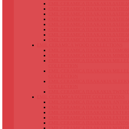
EMIL CERAMICA ΠΛΑΚΑΚΙΑ ΔΑΠΕΔ
EMIL CERAMICA ΠΛΑΚΑΚΙΑ ΔΑΠΕΔ
EMIL CERAMICA ΠΛΑΚΑΚΙΑ ΔΑΠΕΔΟ
EMIL CERAMICA ΠΛΑΚΑΚΙΑ ΔΑΠΕΔ
EMIL CERAMICA ΠΛΑΚΑΚΙΑ ΔΑΠΕ
EMIL CERAMICA ΠΛΑΚΑΚΙΑ ΔΑΠΕΔ
EMIL CERAMICA ΠΛΑΚΑΚΙΑ ΔΑΠΕΔ
EMIL CERAMICA ΠΛΑΚΑΚΙΑ ΔΑΠΕΔ
EMIL CERAMICA WOOD COLLECTIONS
EMIL CERAMICA ΠΛΑΚΑΚΙΑ DIMOR
EMIL CERAMICA ΠΛΑΚΑΚΙΑ MIMES
EMIL CERAMICA ΠΛΑΚΑΚΙΑ MILLE
COLLECTION
EMIL CERAMICA ΠΛΑΚΑΚΙΑ MILLE
COLLECTION
EMIL CERAMICA ΠΛΑΚΑΚΙΑ SLEE
COLLECTION
EMIL CERAMICA ΠΛΑΚΑΚΙΑ TWENT
EMIL CERAMICA OUTFIT COLLECTIONS
EMIL CERAMICA ΠΛΑΚΑΚΙΑ ANTH
EMIL CERAMICA ΠΛΑΚΑΚΙΑ EXTER
EMIL CERAMICA ΠΛΑΚΑΚΙΑ EXTER
EMIL CERAMICA ΠΛΑΚΑΚΙΑ EXTER
EMIL CERAMICA ΠΛΑΚΑΚΙΑ LANDS
EMIL CERAMICA ΠΛΑΚΑΚΙΑ NORDI