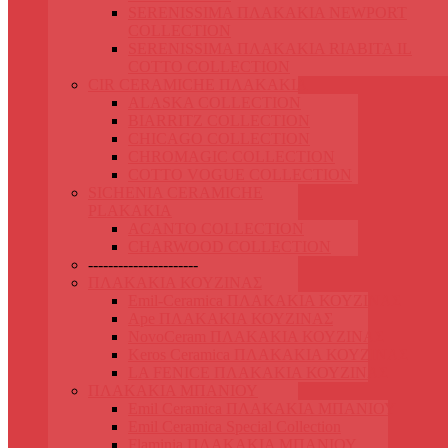
SERENISSIMA ΠΛΑΚΑΚΙΑ NEWPORT
COLLECTION
SERENISSIMA ΠΛΑΚΑΚΙΑ RIABITA IL
COTTO COLLECTION
CIR CERAMICHE ΠΛΑΚΑΚΙΑ
ALASKA COLLECTION
BIARRITZ COLLECTION
CHICAGO COLLECTION
CHROMAGIC COLLECTION
COTTO VOGUE COLLECTION
SICHENIA CERAMICHE
PLAKAKIA
ACANTO COLLECTION
CHARWOOD COLLECTION
----------------------
ΠΛΑΚΑΚΙΑ ΚΟΥΖΙΝΑΣ
Emil-Ceramica ΠΛΑΚΑΚΙΑ ΚΟΥΖΙΝΑΣ
Ape ΠΛΑΚΑΚΙΑ ΚΟΥΖΙΝΑΣ
NovoCeram ΠΛΑΚΑΚΙΑ ΚΟΥΖΙΝΑΣ
Keros Ceramica ΠΛΑΚΑΚΙΑ ΚΟΥΖΙΝΑΣ
LA FENICE ΠΛΑΚΑΚΙΑ ΚΟΥΖΙΝΑΣ
ΠΛΑΚΑΚΙΑ ΜΠΑΝΙΟΥ
Emil Ceramica ΠΛΑΚΑΚΙΑ ΜΠΑΝΙΟΥ
Emil Ceramica Special Collection
Flaminia ΠΛΑΚΑΚΙΑ ΜΠΑΝΙΟΥ