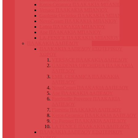
Keros-Ceramica ΠΛΑΚΑΚΙΑ ΜΠΑΝΙΟΥ
Versace ΠΛΑΚΑΚΙΑ ΜΠΑΝΙΟΥ
Gardenia Orchidea ΠΛΑΚΑΚΙΑ ΜΠΑΝΙΟΥ
NovoCeram ΠΛΑΚΑΚΙΑ ΜΠΑΝΙΟΥ
Latina ΠΛΑΚΑΚΙΑ ΜΠΑΝΙΟΥ
Ape ΠΛΑΚΑΚΙΑ ΜΠΑΝΙΟΥ
LA-FENICE ΠΛΑΚΑΚΙΑ ΜΠΑΝΙΟΥ
ΠΛΑΚΑΚΙΑ ΔΑΠΕΔΟΥ
ΠΛΑΚΑΚΙΑ ΔΑΠΕΔΟΥ ΕΣΩΤΕΡΙΚΟΥ
ΧΩΡΟΥ
VERSACE ΠΛΑΚΑΚΙΑ ΔΑΠΕΔΟΥ
GAEDENIA ORCHIDEA ΠΛΑΚΑΚΙΑ
ΔΑΠΕΔΟΥ
EMIL CERAMICA ΠΛΑΚΑΚΙΑ
ΔΑΠΕΔΟΥ
NovoCeram ΠΛΑΚΑΚΙΑ ΔΑΠΕΔΟΥ
Ape ΠΛΑΚΑΚΙΑ ΔΑΠΕΔΟΥ
Parefeuille Provence ΠΛΑΚΑΚΙΑ
ΔΑΠΕΔΟΥ
Flaminia ΠΛΑΚΑΚΙΑ ΔΑΠΕΔΟΥ
Keros-Ceramica ΠΛΑΚΑΚΙΑ ΔΑΠΕΔΟΥ
Cp Parquet ΠΛΑΚΑΚΙΑ ΔΑΠΕΔΟΥ
LA FENICE ΠΛΑΚΑΚΙΑ ΔΑΠΕΔΟΥ
ΠΛΑΚΑΚΙΑ ΔΑΠΕΔΟΥ ΕΞΩΤΕΡΙΚΟΥ
ΧΩΡΟΥ