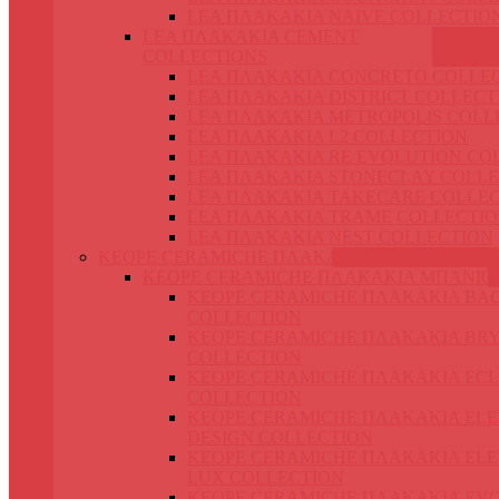
LEA ΠΛΑΚΑΚΙΑ NAIVE COLLECTIO
LEA ΠΛΑΚΑΚΙΑ CEMENT
COLLECTIONS
LEA ΠΛΑΚΑΚΙΑ CONCRETO COLLE
LEA ΠΛΑΚΑΚΙΑ DISTRICT COLLECT
LEA ΠΛΑΚΑΚΙΑ METROPOLIS COLL
LEA ΠΛΑΚΑΚΙΑ L2 COLLECTION
LEA ΠΛΑΚΑΚΙΑ RE EVOLUTION CO
LEA ΠΛΑΚΑΚΙΑ STONECLAY COLLE
LEA ΠΛΑΚΑΚΙΑ TAKECARE COLLE
LEA ΠΛΑΚΑΚΙΑ TRAME COLLECTI
LEA ΠΛΑΚΑΚΙΑ NEST COLLECTION
KEOPE CERAMICHE ΠΛΑΚΑΚΙΑ
KEOPE CERAMICHE ΠΛΑΚΑΚΙΑ ΜΠΑΝΙΟ
KEOPE CERAMICHE ΠΛΑΚΑΚΙΑ BA
COLLECTION
KEOPE CERAMICHE ΠΛΑΚΑΚΙΑ BR
COLLECTION
KEOPE CERAMICHE ΠΛΑΚΑΚΙΑ ECL
COLLECTION
KEOPE CERAMICHE ΠΛΑΚΑΚΙΑ EL
DESIGN COLLECTION
KEOPE CERAMICHE ΠΛΑΚΑΚΙΑ EL
LUX COLLECTION
KEOPE CERAMICHE ΠΛΑΚΑΚΙΑ EV