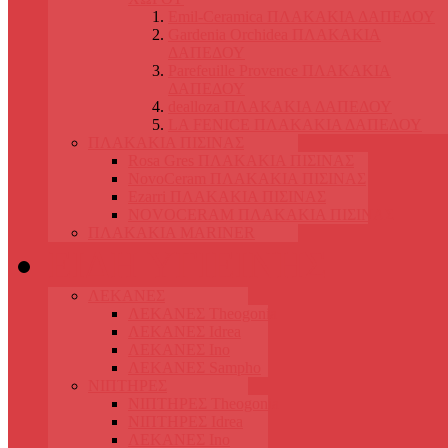
Emil-Ceramica ΠΛΑΚΑΚΙΑ ΔΑΠΕΔΟΥ
Gardenia Orchidea ΠΛΑΚΑΚΙΑ
ΔΑΠΕΔΟΥ
Parefeuille Provence ΠΛΑΚΑΚΙΑ
ΔΑΠΕΔΟΥ
dealloza ΠΛΑΚΑΚΙΑ ΔΑΠΕΔΟΥ
LA FENICE ΠΛΑΚΑΚΙΑ ΔΑΠΕΔΟΥ
ΠΛΑΚΑΚΙΑ ΠΙΣΙΝΑΣ
Rosa Gres ΠΛΑΚΑΚΙΑ ΠΙΣΙΝΑΣ
NovoCeram ΠΛΑΚΑΚΙΑ ΠΙΣΙΝΑΣ
Ezarri ΠΛΑΚΑΚΙΑ ΠΙΣΙΝΑΣ
NOVOCERAM ΠΛΑΚΑΚΙΑ ΠΙΣΙΝΑΣ
ΠΛΑΚΑΚΙΑ MARINER
ΕΙΔΗ ΥΓΙΕΙΝΗΣ
ΛΕΚΑΝΕΣ
ΛΕΚΑΝΕΣ Theogonia
ΛΕΚΑΝΕΣ Idrea
ΛΕΚΑΝΕΣ Ino
ΛΕΚΑΝΕΣ Sampho
ΝΙΠΤΗΡΕΣ
ΝΙΠΤΗΡΕΣ Theogonia
ΝΙΠΤΗΡΕΣ Idrea
ΛΕΚΑΝΕΣ Ino