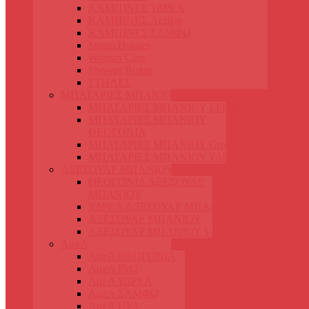
ΚΑΜΠΙΝΕΣ ΥΔΡΕΑ
ΚΑΜΠΙΝΕΣ Acrilan
ΚΑΜΠΙΝΕΣ ΣΑΜΦΩ
Steam Houses
Woman Care
Shower Boxes
ΣΤΗΛΕΣ
ΜΠΑΤΑΡΙΕΣ ΜΠΑΝΙΟΥ
ΜΠΑΤΑΡΙΕΣ ΜΠΑΝΙΟΥ EFFEPI
ΜΠΑΤΑΡΙΕΣ ΜΠΑΝΙΟΥ
ΘΕΟΓΟΝΙΑ
ΜΠΑΤΑΡΙΕΣ ΜΠΑΝΙΟΥ Grohe
ΜΠΑΤΑΡΙΕΣ ΜΠΑΝΙΟΥ ΥΔΡΕΑ
ΑΞΕΣΟΥΑΡ ΜΠΑΝΙΟΥ
ΘΕΟΓΟΝΙΑ ΑΞΕΣΟΥΑΡ
ΜΠΑΝΙΟΥ
ΥΔΡΕΑ ΑΞΕΣΟΥΑΡ ΜΠΑΝΙΟΥ
ΑΞΕΣΟΥΑΡ ΜΠΑΝΙΟΥ
ΑΞΕΣΟΥΑΡ ΜΠΑΝΙΟΥ VERDI
ΑμεΑ
ΑμεΑ ΘΕΟΓΟΝΙΑ
ΑμεΑ ΙΝΩ
ΑμεΑ ΥΔΡΕΑ
ΑμεΑ ΣΑΜΦΩ
ΑμεΑ ΗΡΑ