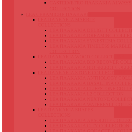
CASTELVETRO ΠΛΑΚΑΚΙΑ ALWAYS
COLLECTION
LEA CERAMICHE ΠΛΑΚΑΚΙΑ
LEA ΠΛΑΚΑΚΙΑ MARBLE
COLLECTIONS
LEA ΠΛΑΚΑΚΙΑ DELIGHT COLLECT
LEA ΠΛΑΚΑΚΙΑ DREAMING COLLE
LEA ΠΛΑΚΑΚΙΑ SYNESTESIA COLL
LEA ΠΛΑΚΑΚΙΑ TIMELESS MARBLE
COLLECTION
LEA ΠΛΑΚΑΚΙΑ WOOD COLLECTIONS
LEA ΠΛΑΚΑΚΙΑ BIO RECOVER COL
LEA ΠΛΑΚΑΚΙΑ BIO SELECT COLLE
LEA ΠΛΑΚΑΚΙΑ STONE COLLECTIONS
LEA ΠΛΑΚΑΚΙΑ ANTHOLOGY COLL
LEA ΠΛΑΚΑΚΙΑ BASALTINA COLLE
LEA ΠΛΑΚΑΚΙΑ CLIFFSTONE COLL
LEA ΠΛΑΚΑΚΙΑ L2 COLLECTION
LEA ΠΛΑΚΑΚΙΑ NEXTONE COLLEC
LEA ΠΛΑΚΑΚΙΑ WATERFALL COLLE
LEA ΠΛΑΚΑΚΙΑ SHAPES
COLLECTIONS
LEA ΠΛΑΚΑΚΙΑ ABSOLUTE COLLEC
LEA ΠΛΑΚΑΚΙΑ CITY COLLECTION
LEA ΠΛΑΚΑΚΙΑ GOUACHE10 COLL