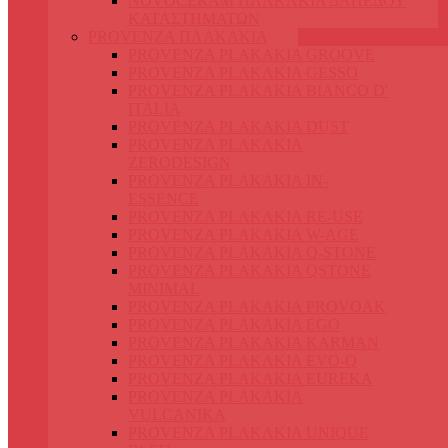
NOVOCERAM ΠΛΑΚΑΚΙΑ ΔΑΠΕΔΟΥ
ΚΑΤΑΣΤΗΜΑΤΩΝ
PROVENZA ΠΛΑΚΑΚΙΑ
PROVENZA PLAKAKIA GROOVE
PROVENZA PLAKAKIA GESSO
PROVENZA PLAKAKIA BIANCO D'
ITALIA
PROVENZA PLAKAKIA DUST
PROVENZA PLAKAKIA
ZERODESIGN
PROVENZA PLAKAKIA IN-
ESSENCE
PROVENZA PLAKAKIA RE-USE
PROVENZA PLAKAKIA W-AGE
PROVENZA PLAKAKIA Q-STONE
PROVENZA PLAKAKIA QSTONE
MINIMAL
PROVENZA PLAKAKIA PROVOAK
PROVENZA PLAKAKIA EGO
PROVENZA PLAKAKIA KARMAN
PROVENZA PLAKAKIA EVO-Q
PROVENZA PLAKAKIA EUREKA
PROVENZA PLAKAKIA
VULCANIKA
PROVENZA PLAKAKIA UNIQUE