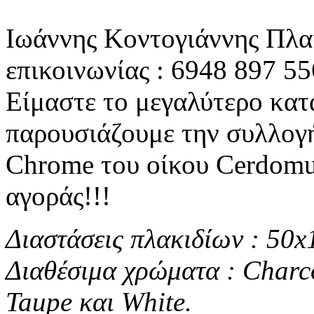
Ιωάννης Κοντογιάννης Πλα
επικοινωνίας : 6948 897 55
Είμαστε το μεγαλύτερο κατ
παρουσιάζουμε την συλλογή
Chrome του οίκου Cerdomus
αγοράς!!!
Διαστάσεις πλακιδίων : 50
Διαθέσιμα χρώματα : Charco
Taupe και White.