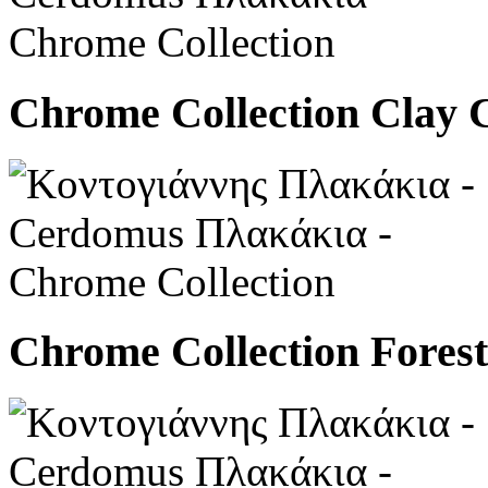
Chrome Collection Clay 
Chrome Collection Forest