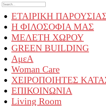
ΕΤΑΙΡΙΚΗ ΠΑΡΟΥΣΙΑ
Η ΦΙΛΟΣΟΦΙΑ ΜΑΣ
ΜΕΛΕΤΗ ΧΩΡΟΥ
GREEN BUILDING
ΑμεΑ
Woman Care
ΧΕΙΡΟΠΟΙΗΤΕΣ ΚΑΤ
ΕΠΙΚΟΙΝΩΝΙΑ
Living Room