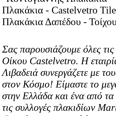
Σας παρουσιάζουμε όλες τις
Οίκου Castelvetro. Η ετα
Λιβαδειά συνεργάζετε με το
στον Κόσμο! Είμαστε το μεγ
στην Ελλάδα και ένα από τα
τις συλλογές πλακιδίων Mar