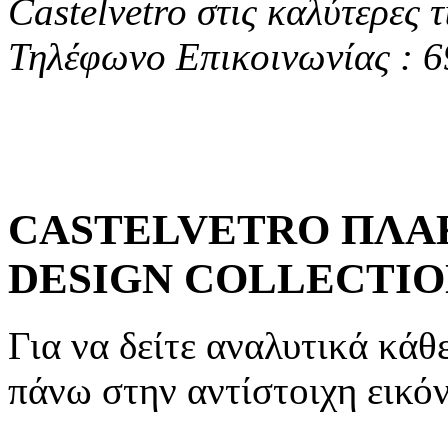
Castelvetro στις καλύτερες 
Τηλέφωνο Επικοινωνίας : 6
CASTELVETRO ΠΛΑ
DESIGN COLLECTION
Για να δείτε αναλυτικά κάθ
πάνω στην αντίστοιχη εικό