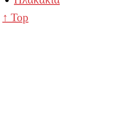
↑ Top