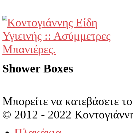
Shower Boxes
Μπορείτε να κατεβάσετε τ
© 2012 - 2022 Κοντογιάνν
Πλακάκια