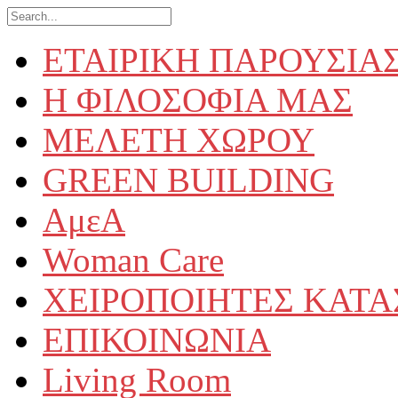
ΕΤΑΙΡΙΚΗ ΠΑΡΟΥΣΙΑ
Η ΦΙΛΟΣΟΦΙΑ ΜΑΣ
ΜΕΛΕΤΗ ΧΩΡΟΥ
GREEN BUILDING
ΑμεΑ
Woman Care
ΧΕΙΡΟΠΟΙΗΤΕΣ ΚΑΤ
ΕΠΙΚΟΙΝΩΝΙΑ
Living Room