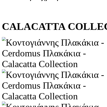
CALACATTA COLLE